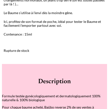
changements hormonaux, un jeans trop serré (on est toutes passées
par là ! )…
Le Baume s’utilise à l’envi dès la moindre gêne.
Ici, profitez de son format de poche, idéal pour tester le Baume et
facilement l’emporter partout avec soi.
Contenance : 15ml
Rupture de stock
Description
Formule testée gynécologiquement et dermatologiquement 100%
naturelle & 100% biologique
Pour chaque baume acheté, Baûbo reverse 2% de ses ventes à