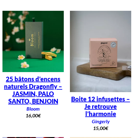
25 bâtons d’encens
naturels Dragonfly –
JASMIN, PALO
Boite 12 infusettes –
SANTO, BENJOIN
Je retrouve
Bloom
l’harmonie
16,00
€
Gingerly
15,00
€