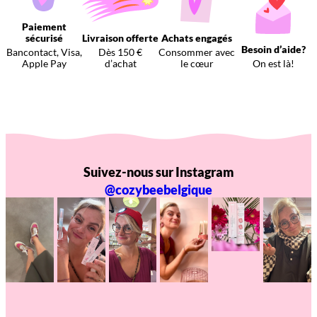
Paiement
sécurisé
Livraison offerte
Achats engagés
Besoin d’aide?
Bancontact, Visa,
Dès 150 €
Consommer avec
Apple Pay
d’achat
le cœur
On est là!
Suivez-nous sur Instagram
@cozybeebelgique