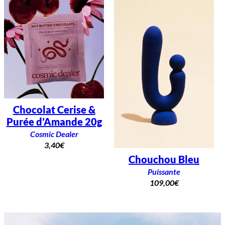
Chocolat Cerise &
Purée d’Amande 20g
Cosmic Dealer
3,40
€
Chouchou Bleu
Puissante
109,00
€