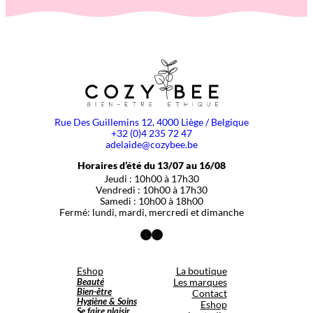
Rue Des Guillemins 12, 4000 Liège / Belgique
+32 (0)4 235 72 47
adelaide@cozybee.be
Horaires d’été du 13/07 au 16/08
Jeudi : 10h00 à 17h30
Vendredi : 10h00 à 17h30
Samedi : 10h00 à 18h00
Fermé: lundi, mardi, mercredi et dimanche
Facebook
Instagram
Eshop
La boutique
Beauté
Les marques
Bien-être
Contact
Hygiène & Soins
Eshop
Se faire plaisir