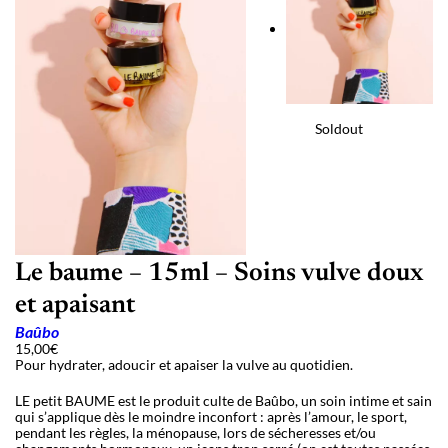
Soldout
Le baume – 15ml – Soins vulve doux
et apaisant
Baûbo
15,00
€
Pour hydrater, adoucir et apaiser la vulve au quotidien.
LE petit BAUME est le produit culte de Baûbo, un soin intime et sain
qui s’applique dès le moindre inconfort : après l’amour, le sport,
pendant les règles, la ménopause, lors de sécheresses et/ou