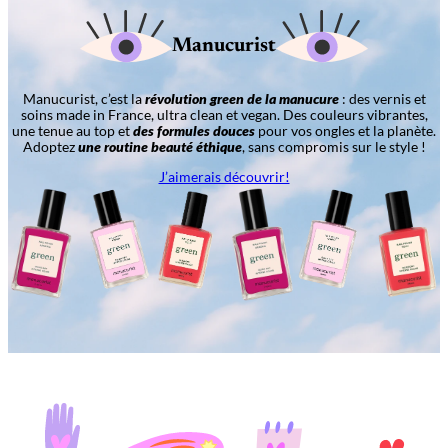
Manucurist
Manucurist, c’est la
révolution green de la manucure
: des vernis et
soins made in France, ultra clean et vegan. Des couleurs vibrantes,
une tenue au top et
des formules douces
pour vos ongles et la planète.
Adoptez
une routine beauté éthique
, sans compromis sur le style !
J’aimerais découvrir!