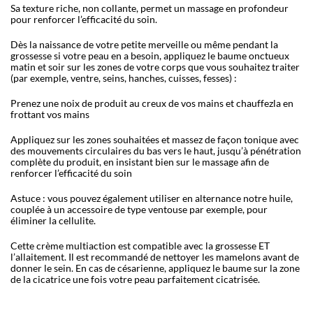
Sa texture riche, non collante, permet un massage en profondeur
pour renforcer l’efficacité du soin.
Dès la naissance de votre petite merveille ou même pendant la
grossesse si votre peau en a besoin, appliquez le baume onctueux
matin et soir sur les zones de votre corps que vous souhaitez traiter
(par exemple, ventre, seins, hanches, cuisses, fesses) :
Prenez une noix de produit au creux de vos mains et chauffezla en
frottant vos mains
Appliquez sur les zones souhaitées et massez de façon tonique avec
des mouvements circulaires du bas vers le haut, jusqu’à pénétration
complète du produit, en insistant bien sur le massage afin de
renforcer l’efficacité du soin
Astuce : vous pouvez également utiliser en alternance notre huile,
couplée à un accessoire de type ventouse par exemple, pour
éliminer la cellulite.
Cette crème multiaction est compatible avec la grossesse ET
l’allaitement. Il est recommandé de nettoyer les mamelons avant de
donner le sein. En cas de césarienne, appliquez le baume sur la zone
de la cicatrice une fois votre peau parfaitement cicatrisée.