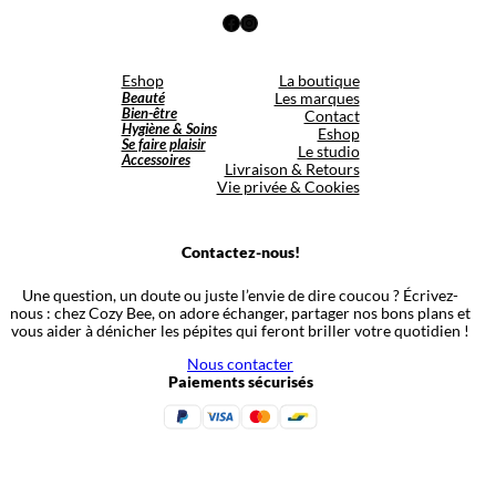
Facebook
Instagram
Eshop
La boutique
Beauté
Les marques
Bien-être
Contact
Hygiène & Soins
Eshop
Se faire plaisir
Le studio
Accessoires
Livraison & Retours
Vie privée & Cookies
Contactez-nous!
Une question, un doute ou juste l’envie de dire coucou ? Écrivez-
nous : chez Cozy Bee, on adore échanger, partager nos bons plans et
vous aider à dénicher les pépites qui feront briller votre quotidien !
Nous contacter
Paiements sécurisés