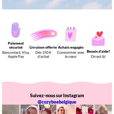
Paiement
sécurisé
Livraison offerte
Achats engagés
Besoin d’aide?
Bancontact, Visa,
Dès 150 €
Consommer avec
Apple Pay
d’achat
le cœur
On est là!
Suivez-nous sur Instagram
@cozybeebelgique