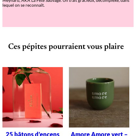
Meynard, AKA La Fête Sauvage. Un trait gracieux, décomplexé, dans
lequel on se reconnaît.
Ces pépites pourraient vous plaire
25 bâtons d’encens
Amore Amore vert –