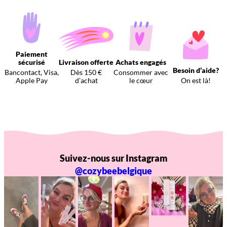
Paiement
sécurisé
Livraison offerte
Achats engagés
Besoin d’aide?
Bancontact, Visa,
Dès 150 €
Consommer avec
Apple Pay
d’achat
le cœur
On est là!
Suivez-nous sur Instagram
@cozybeebelgique