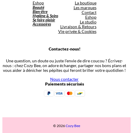
Eshop
La boutique
Beauté
Les marques
Bien-être
Contact
Hygiène & Soins
Eshop
Se faire plaisir
Le studio
Accessoires
Livraison & Retours
Vie privée & Cookies
Contactez-nous!
Une question, un doute ou juste l’envie de dire coucou ? Écrivez-
nous : chez Cozy Bee, on adore échanger, partager nos bons plans et
vous aider à dénicher les pépites qui feront briller votre quotidien !
Nous contacter
Paiements sécurisés
© 2026
Cozy Bee