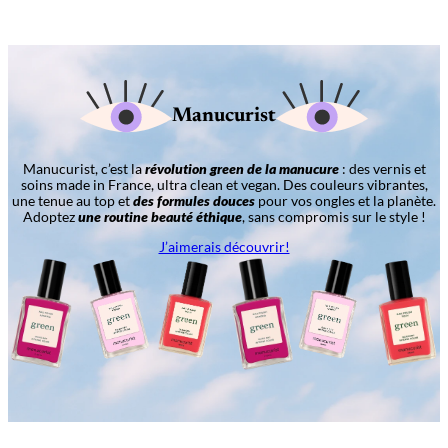
Manucurist
Manucurist, c’est la
révolution green de la manucure
: des vernis et
soins made in France, ultra clean et vegan. Des couleurs vibrantes,
une tenue au top et
des formules douces
pour vos ongles et la planète.
Adoptez
une routine beauté éthique
, sans compromis sur le style !
J’aimerais découvrir!