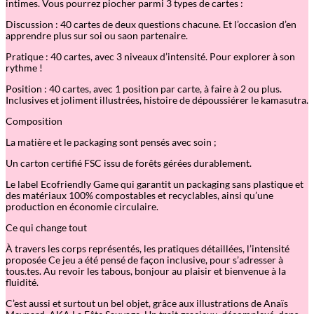
intimes. Vous pourrez piocher parmi 3 types de cartes :
Discussion : 40 cartes de deux questions chacune. Et l’occasion d’en
apprendre plus sur soi ou saon partenaire.
Pratique : 40 cartes, avec 3 niveaux d’intensité. Pour explorer à son
rythme !
Position : 40 cartes, avec 1 position par carte, à faire à 2 ou plus.
Inclusives et joliment illustrées, histoire de dépoussiérer le kamasutra.
Composition
La matière et le packaging sont pensés avec soin ;
Un carton certifié FSC issu de forêts gérées durablement.
Le label Ecofriendly Game qui garantit un packaging sans plastique et
des matériaux 100% compostables et recyclables, ainsi qu’une
production en économie circulaire.
Ce qui change tout
À travers les corps représentés, les pratiques détaillées, l’intensité
proposée Ce jeu a été pensé de façon inclusive, pour s’adresser à
tous.tes. Au revoir les tabous, bonjour au plaisir et bienvenue à la
fluidité.
C’est aussi et surtout un bel objet, grâce aux illustrations de Anaïs