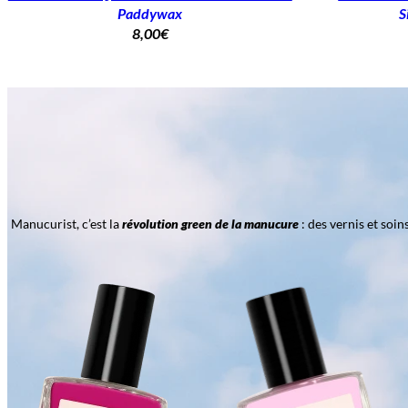
Paddywax
S
8,00
€
Manucurist, c’est la
révolution green de la manucure
: des vernis et soi