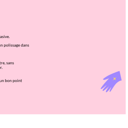
asive.
un polissage dans
re, sans
r.
 un bon point