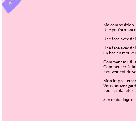
Ma composition
Une performance n
Une face avec fin
Une face avec fin
un bac en mouveme
Comment m’utilis
Commencer à limer
mouvement de va-et
Mon impact envi
Vous pouvez garde
pour la planète e
Son emballage en 