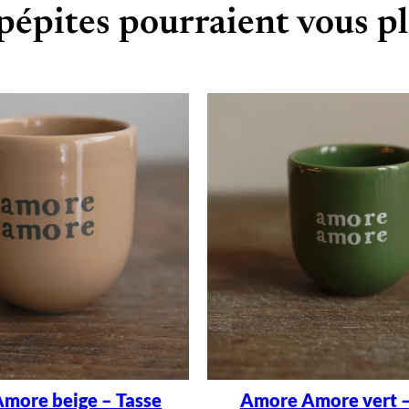
pépites pourraient vous pl
more beige – Tasse
Amore Amore vert –