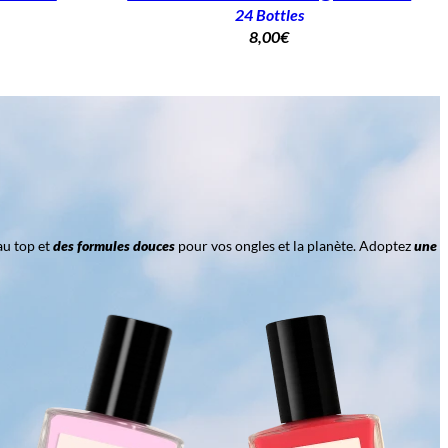
24 Bottles
8,00
€
au top et
des formules douces
pour vos ongles et la planète. Adoptez
une