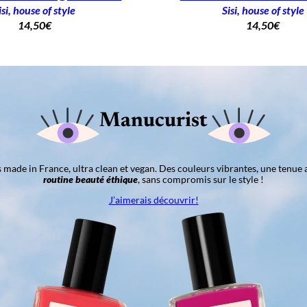
isi, house of style
Sisi, house of style
14,50
€
14,50
€
Manucurist
ns made in France, ultra clean et vegan. Des couleurs vibrantes, une tenue 
routine beauté éthique
, sans compromis sur le style !
J’aimerais découvrir!