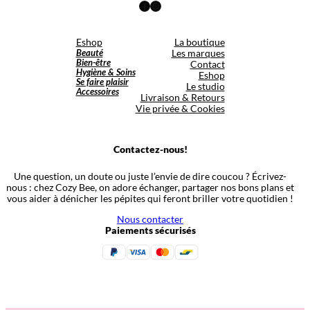
Facebook
Instagram
Eshop
La boutique
Beauté
Les marques
Bien-être
Contact
Hygiène & Soins
Eshop
Se faire plaisir
Le studio
Accessoires
Livraison & Retours
Vie privée & Cookies
Contactez-nous!
Une question, un doute ou juste l’envie de dire coucou ? Écrivez-
nous : chez Cozy Bee, on adore échanger, partager nos bons plans et
vous aider à dénicher les pépites qui feront briller votre quotidien !
Nous contacter
Paiements sécurisés