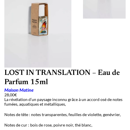
LOST IN TRANSLATION – Eau de
Parfum 15ml
Maison Matine
28,00
€
La révélation d’un paysage inconnu grâce à un accord osé de notes
fumées, aquatiques et métalliques,
Notes de tête : notes transparentes, feuilles de violette, genévrier,
Notes de c
ur :
bois de rose, poivre noir, th
é blanc,