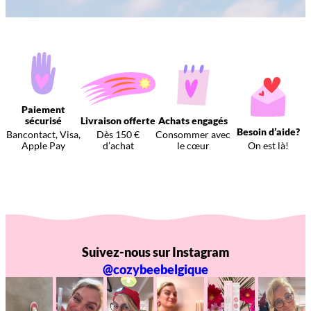
Paiement
sécurisé
Livraison offerte
Achats engagés
Besoin d’aide?
Bancontact, Visa,
Dès 150 €
Consommer avec
Apple Pay
d’achat
le cœur
On est là!
Suivez-nous sur Instagram
@cozybeebelgique