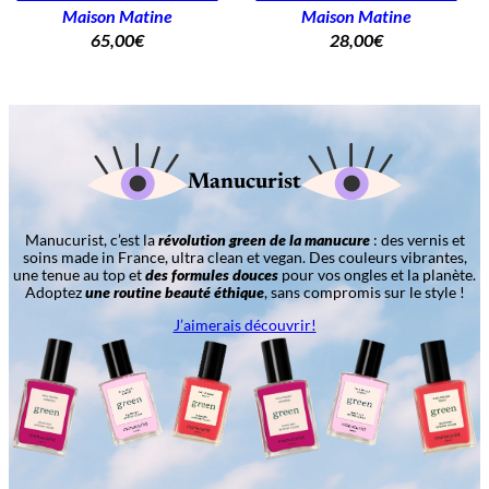
Maison Matine
Maison Matine
65,00
€
28,00
€
Manucurist
Manucurist, c’est la
révolution green de la manucure
: des vernis et
soins made in France, ultra clean et vegan. Des couleurs vibrantes,
une tenue au top et
des formules douces
pour vos ongles et la planète.
Adoptez
une routine beauté éthique
, sans compromis sur le style !
J’aimerais découvrir!