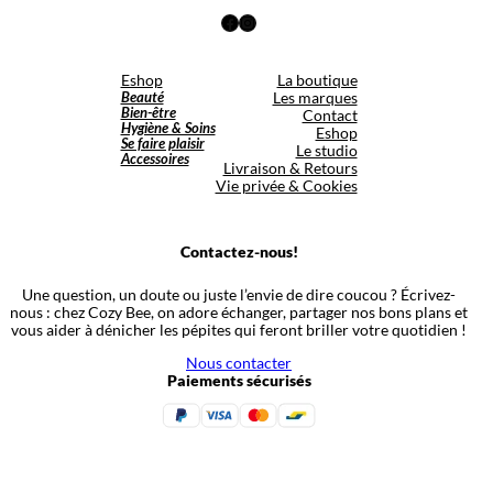
Facebook
Instagram
Eshop
La boutique
Beauté
Les marques
Bien-être
Contact
Hygiène & Soins
Eshop
Se faire plaisir
Le studio
Accessoires
Livraison & Retours
Vie privée & Cookies
Contactez-nous!
Une question, un doute ou juste l’envie de dire coucou ? Écrivez-
nous : chez Cozy Bee, on adore échanger, partager nos bons plans et
vous aider à dénicher les pépites qui feront briller votre quotidien !
Nous contacter
Paiements sécurisés