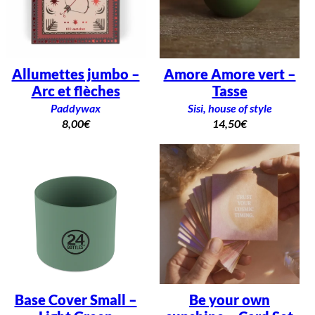
Allumettes jumbo –
Amore Amore vert –
Arc et flèches
Tasse
Paddywax
Sisi, house of style
8,00
€
14,50
€
Base Cover Small –
Be your own