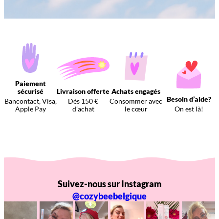
Paiement
sécurisé
Livraison offerte
Achats engagés
Besoin d’aide?
Bancontact, Visa,
Dès 150 €
Consommer avec
Apple Pay
d’achat
le cœur
On est là!
Suivez-nous sur Instagram
@cozybeebelgique