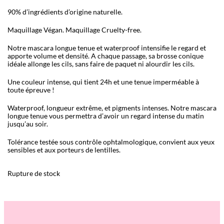
90% d’ingrédients d’origine naturelle.
Maquillage Végan. Maquillage Cruelty-free.
Notre mascara longue tenue et waterproof intensifie le regard et
apporte volume et densité. A chaque passage, sa brosse conique
idéale allonge les cils, sans faire de paquet ni alourdir les cils.
Une couleur intense, qui tient 24h et une tenue imperméable à
toute épreuve !
Waterproof, longueur extrême, et pigments intenses. Notre mascara
longue tenue vous permettra d’avoir un regard intense du matin
jusqu’au soir.
Tolérance testée sous contrôle ophtalmologique, convient aux yeux
sensibles et aux porteurs de lentilles.
Rupture de stock