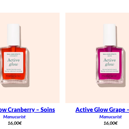
ow Cranberry – Soins
Active Glow Grape –
Manucurist
Manucurist
16,00
€
16,00
€