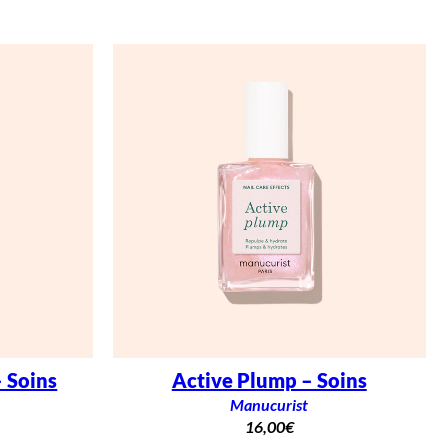
 Soins
Active Plump – Soins
Manucurist
16,00
€