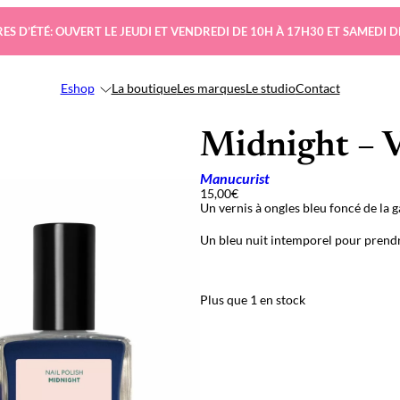
ES D’ÉTÉ: OUVERT LE JEUDI ET VENDREDI DE 10H À 17H30 ET SAMEDI D
Eshop
La boutique
Les marques
Le studio
Contact
Midnight – 
Manucurist
15,00
€
Un vernis à ongles bleu foncé de la
Un bleu nuit intemporel pour prendre
Plus que 1 en stock