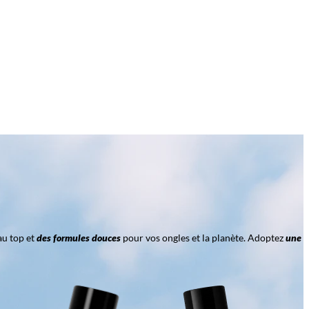
au top et
des formules douces
pour vos ongles et la planète. Adoptez
une