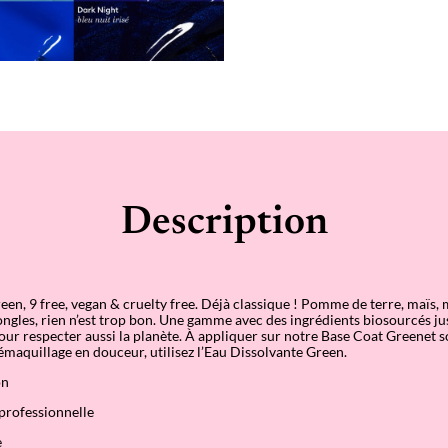
Description
reen, 9 free, vegan & cruelty free. Déjà classique ! Pomme de terre, maïs,
ongles, rien n’est trop bon. Une gamme avec des ingrédients biosourcés j
ur respecter aussi la planète. À appliquer sur notre Base Coat Greenet s
maquillage en douceur, utilisez l’Eau Dissolvante Green.
on
professionnelle
e