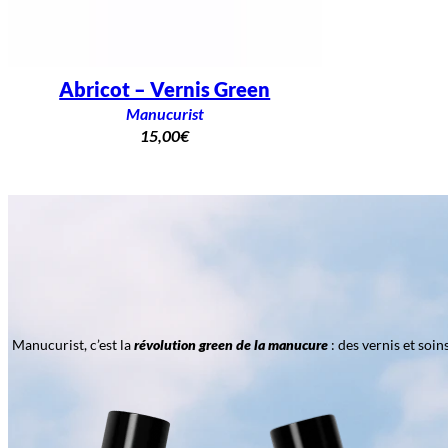
Abricot – Vernis Green
Manucurist
15,00
€
Manucurist, c’est la
révolution green de la manucure
: des vernis et soi