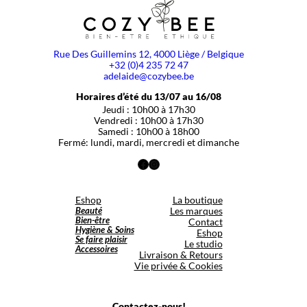
Rue Des Guillemins 12, 4000 Liège / Belgique
+32 (0)4 235 72 47
adelaide@cozybee.be
Horaires d’été du 13/07 au 16/08
Jeudi : 10h00 à 17h30
Vendredi : 10h00 à 17h30
Samedi : 10h00 à 18h00
Fermé: lundi, mardi, mercredi et dimanche
Facebook
Instagram
Eshop
La boutique
Beauté
Les marques
Bien-être
Contact
Hygiène & Soins
Eshop
Se faire plaisir
Le studio
Accessoires
Livraison & Retours
Vie privée & Cookies
Contactez-nous!