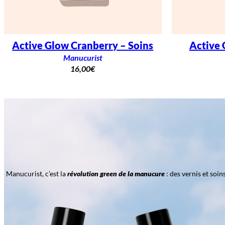
Active Glow Cranberry – Soins
Active 
Manucurist
16,00
€
Manucurist, c’est la
révolution green de la manucure
: des vernis et soi