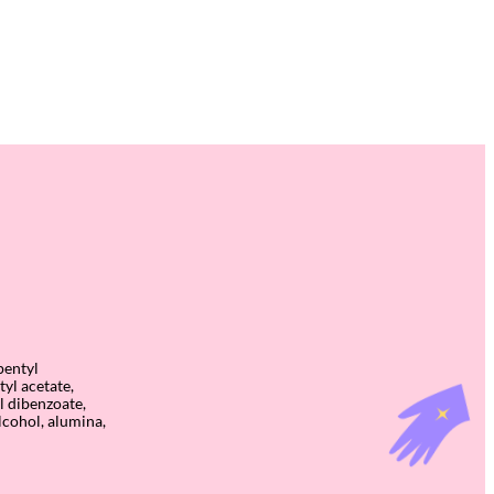
pentyl
tyl acetate,
l dibenzoate,
alcohol, alumina,