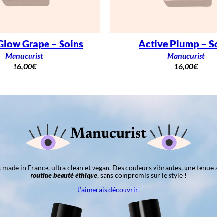
Glow Grape – Soins
Active Plump – S
Manucurist
Manucurist
16,00
€
16,00
€
Manucurist
ns made in France, ultra clean et vegan. Des couleurs vibrantes, une tenue 
routine beauté éthique
, sans compromis sur le style !
J’aimerais découvrir!