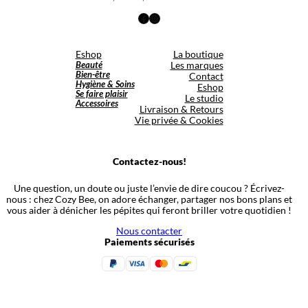
Facebook
Instagram
Eshop
La boutique
Beauté
Les marques
Bien-être
Contact
Hygiène & Soins
Eshop
Se faire plaisir
Le studio
Accessoires
Livraison & Retours
Vie privée & Cookies
Contactez-nous!
Une question, un doute ou juste l’envie de dire coucou ? Écrivez-
nous : chez Cozy Bee, on adore échanger, partager nos bons plans et
vous aider à dénicher les pépites qui feront briller votre quotidien !
Nous contacter
Paiements sécurisés