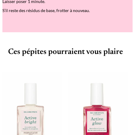
i
Laisser poser 1 minute.
t
S’il reste des résidus de base, frotter à nouveau.
Ces pépites pourraient vous plaire