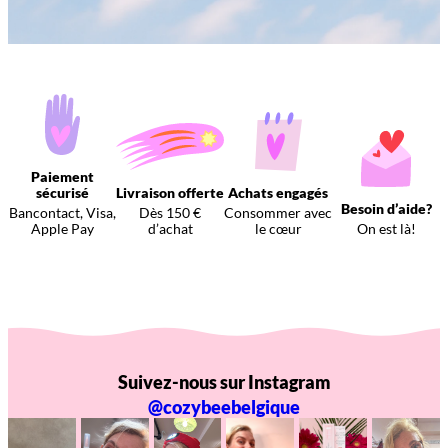
Paiement
sécurisé
Livraison offerte
Achats engagés
Besoin d’aide?
Bancontact, Visa,
Dès 150 €
Consommer avec
Apple Pay
d’achat
le cœur
On est là!
Suivez-nous sur Instagram
@cozybeebelgique