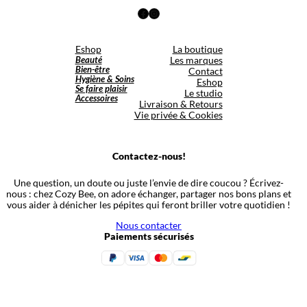
Facebook
Instagram
Eshop
La boutique
Beauté
Les marques
Bien-être
Contact
Hygiène & Soins
Eshop
Se faire plaisir
Le studio
Accessoires
Livraison & Retours
Vie privée & Cookies
Contactez-nous!
Une question, un doute ou juste l’envie de dire coucou ? Écrivez-
nous : chez Cozy Bee, on adore échanger, partager nos bons plans et
vous aider à dénicher les pépites qui feront briller votre quotidien !
Nous contacter
Paiements sécurisés