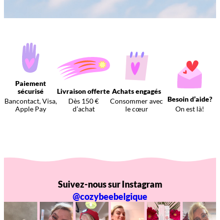
Paiement
sécurisé
Livraison offerte
Achats engagés
Besoin d’aide?
Bancontact, Visa,
Dès 150 €
Consommer avec
Apple Pay
d’achat
le cœur
On est là!
Suivez-nous sur Instagram
@cozybeebelgique