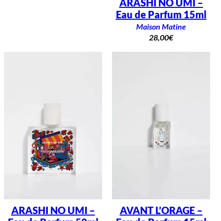
ARASHI NO UMI –
Eau de Parfum 15ml
Maison Matine
28,00
€
ARASHI NO UMI –
AVANT L’ORAGE –