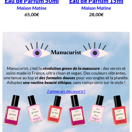
Eau de Parfum 50ml
Eau de Parfum 15ml
Maison Matine
Maison Matine
65,00
€
28,00
€
Manucurist
Manucurist, c’est la
révolution green de la manucure
: des vernis et
soins made in France, ultra clean et vegan. Des couleurs vibrantes,
une tenue au top et
des formules douces
pour vos ongles et la planète.
Adoptez
une routine beauté éthique
, sans compromis sur le style !
J’aimerais découvrir!