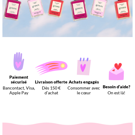
Paiement
sécurisé
Livraison offerte
Achats engagés
Besoin d’aide?
Bancontact, Visa,
Dès 150 €
Consommer avec
Apple Pay
d’achat
le cœur
On est là!