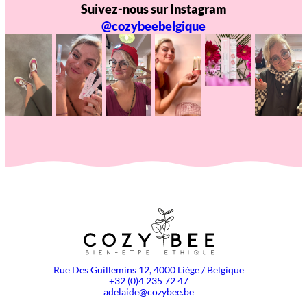
Suivez-nous sur Instagram
@cozybeebelgique
Rue Des Guillemins 12, 4000 Liège / Belgique
+32 (0)4 235 72 47
adelaide@cozybee.be