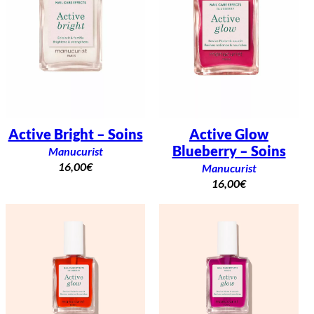
Active Bright – Soins
Active Glow
Blueberry – Soins
Manucurist
16,00
€
Manucurist
16,00
€