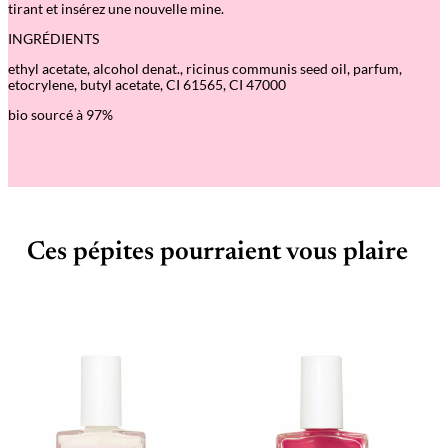
tirant et insérez une nouvelle mine.
INGRÉDIENTS
ethyl acetate, alcohol denat., ricinus communis seed oil, parfum,
etocrylene, butyl acetate, CI 61565, CI 47000
bio sourcé à 97%
Ces pépites pourraient vous plaire