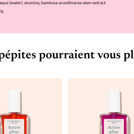
 aqua (water), alumina, bambusa arundinacea stem extract
5%
pépites pourraient vous pl