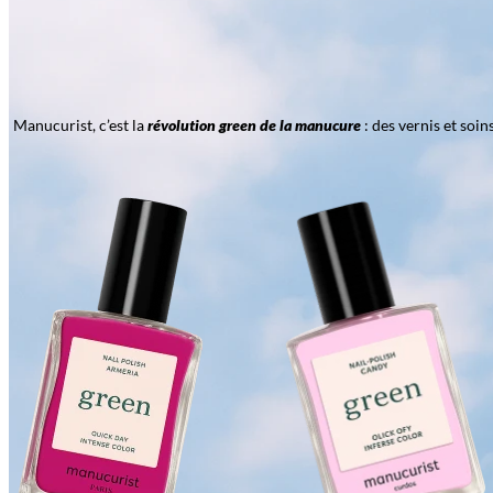
Manucurist, c’est la
révolution green de la manucure
: des vernis et soi