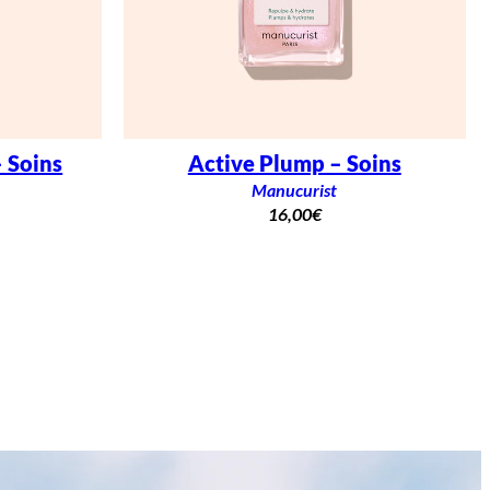
 Soins
Active Plump – Soins
Manucurist
16,00
€