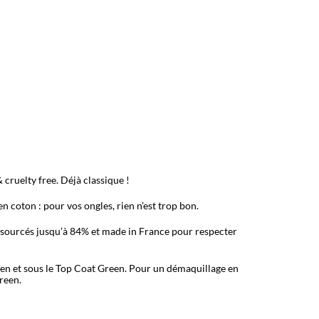
 cruelty free. Déjà classique !
 coton : pour vos ongles, rien n’est trop bon.
sourcés jusqu’à 84% et made in France pour respecter
en et sous le Top Coat Green. Pour un démaquillage en
reen.