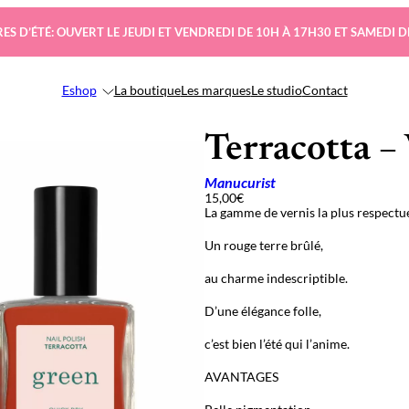
ES D’ÉTÉ: OUVERT LE JEUDI ET VENDREDI DE 10H À 17H30 ET SAMEDI D
Eshop
La boutique
Les marques
Le studio
Contact
Terracotta –
Manucurist
15,00
€
La gamme de vernis la plus respectue
Un rouge terre brûlé,
au charme indescriptible.
D’une élégance folle,
c’est bien l’été qui l’anime.
AVANTAGES