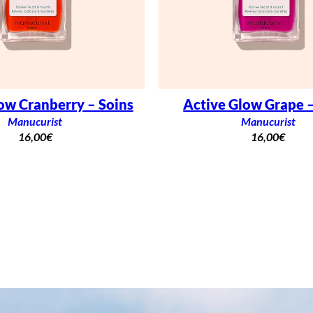
ow Cranberry – Soins
Active Glow Grape –
Manucurist
Manucurist
16,00
€
16,00
€