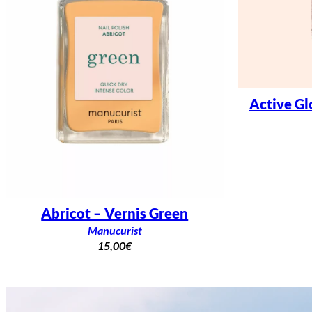
Active Gl
Abricot – Vernis Green
Manucurist
15,00
€