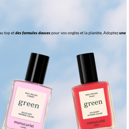
au top et
des formules douces
pour vos ongles et la planète. Adoptez
une