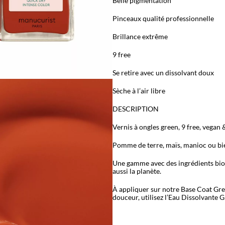
Belle pigmentation
Pinceaux qualité professionnelle
Brillance extrême
9 free
Se retire avec un dissolvant doux
Sèche à l’air libre
DESCRIPTION
Vernis à ongles green, 9 free, vegan &
Pomme de terre, maïs, manioc ou bien
Une gamme avec des ingrédients bio
aussi la planète.
À appliquer sur notre Base Coat Gre
douceur, utilisez l’Eau Dissolvante G