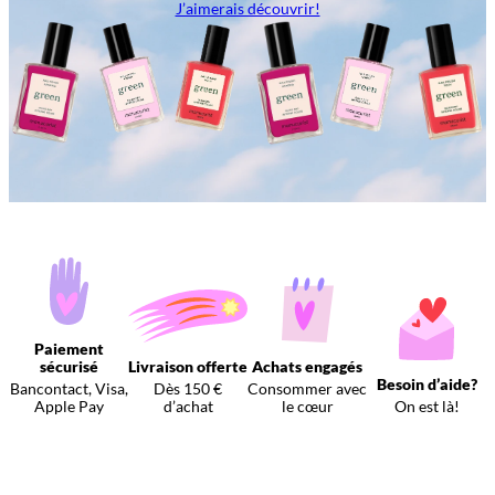
J’aimerais découvrir!
Paiement
sécurisé
Livraison offerte
Achats engagés
Besoin d’aide?
Bancontact, Visa,
Dès 150 €
Consommer avec
Apple Pay
d’achat
le cœur
On est là!