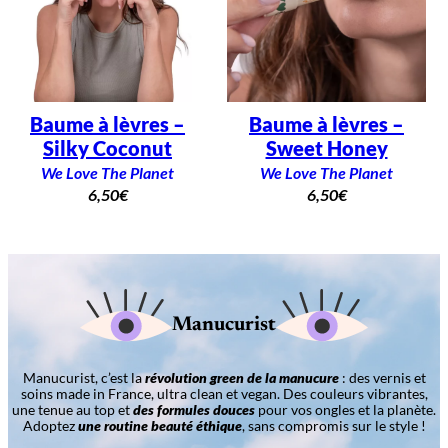
Baume à lèvres –
Baume à lèvres –
Silky Coconut
Sweet Honey
We Love The Planet
We Love The Planet
6,50
€
6,50
€
Manucurist
Manucurist, c’est la
révolution green de la manucure
: des vernis et
soins made in France, ultra clean et vegan. Des couleurs vibrantes,
une tenue au top et
des formules douces
pour vos ongles et la planète.
Adoptez
une routine beauté éthique
, sans compromis sur le style !