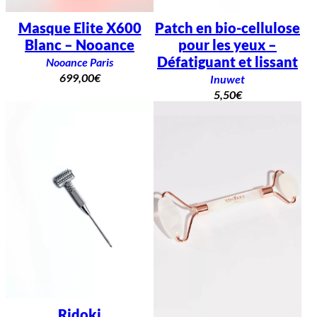
Masque Elite X600
Patch en bio-cellulose
Blanc – Nooance
pour les yeux –
Défatiguant et lissant
Nooance Paris
699,00
€
Inuwet
5,50
€
Ridoki