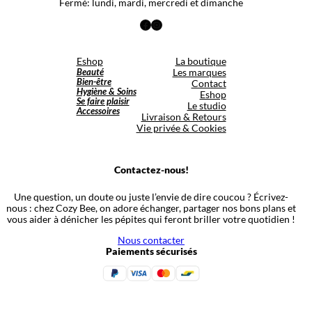
Fermé: lundi, mardi, mercredi et dimanche
Facebook
Instagram
Eshop
La boutique
Beauté
Les marques
Bien-être
Contact
Hygiène & Soins
Eshop
Se faire plaisir
Le studio
Accessoires
Livraison & Retours
Vie privée & Cookies
Contactez-nous!
Une question, un doute ou juste l’envie de dire coucou ? Écrivez-
nous : chez Cozy Bee, on adore échanger, partager nos bons plans et
vous aider à dénicher les pépites qui feront briller votre quotidien !
Nous contacter
Paiements sécurisés