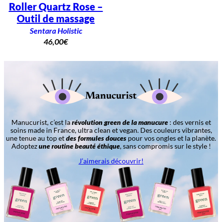
Roller Quartz Rose –
Outil de massage
Sentara Holistic
46,00
€
Manucurist
Manucurist, c’est la
révolution green de la manucure
: des vernis et
soins made in France, ultra clean et vegan. Des couleurs vibrantes,
une tenue au top et
des formules douces
pour vos ongles et la planète.
Adoptez
une routine beauté éthique
, sans compromis sur le style !
J’aimerais découvrir!