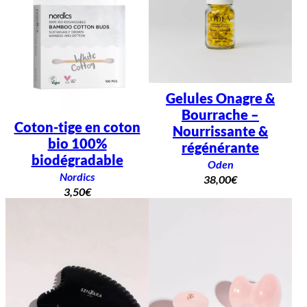
Gelules Onagre &
Bourrache –
Coton-tige en coton
Nourrissante &
bio 100%
régénérante
biodégradable
Oden
Nordics
38,00
€
3,50
€