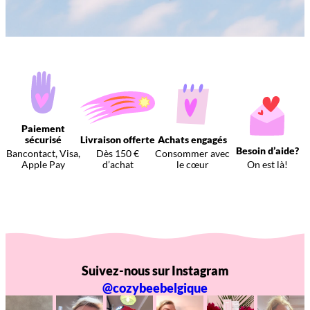
Paiement
sécurisé
Livraison offerte
Achats engagés
Besoin d’aide?
Bancontact, Visa,
Dès 150 €
Consommer avec
Apple Pay
d’achat
le cœur
On est là!
Suivez-nous sur Instagram
@cozybeebelgique