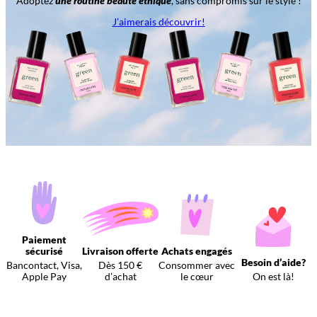
Adoptez
une routine beauté éthique
, sans compromis sur le style !
J’aimerais découvrir!
Paiement
sécurisé
Livraison offerte
Achats engagés
Besoin d’aide?
Bancontact, Visa,
Dès 150 €
Consommer avec
Apple Pay
d’achat
le cœur
On est là!