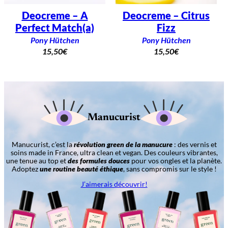
Deocreme – A
Deocreme – Citrus
Perfect Match(a)
Fizz
Pony Hütchen
Pony Hütchen
15,50
€
15,50
€
Manucurist
Manucurist, c’est la
révolution green de la manucure
: des vernis et
soins made in France, ultra clean et vegan. Des couleurs vibrantes,
une tenue au top et
des formules douces
pour vos ongles et la planète.
Adoptez
une routine beauté éthique
, sans compromis sur le style !
J’aimerais découvrir!