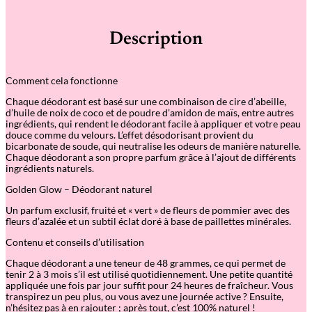
Description
Comment cela fonctionne
Chaque déodorant est basé sur une combinaison de cire d’abeille,
d’huile de noix de coco et de poudre d’amidon de maïs, entre autres
ingrédients, qui rendent le déodorant facile à appliquer et votre peau
douce comme du velours. L’effet désodorisant provient du
bicarbonate de soude, qui neutralise les odeurs de manière naturelle.
Chaque déodorant a son propre parfum grâce à l’ajout de différents
ingrédients naturels.
Golden Glow – Déodorant naturel
Un parfum exclusif, fruité et « vert » de fleurs de pommier avec des
fleurs d’azalée et un subtil éclat doré à base de paillettes minérales.
Contenu et conseils d’utilisation
Chaque déodorant a une teneur de 48 grammes, ce qui permet de
tenir 2 à 3 mois s’il est utilisé quotidiennement. Une petite quantité
appliquée une fois par jour suffit pour 24 heures de fraîcheur. Vous
transpirez un peu plus, ou vous avez une journée active ? Ensuite,
n’hésitez pas à en rajouter ; après tout, c’est 100% naturel !