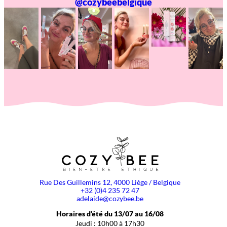
@cozybeebelgique
Rue Des Guillemins 12, 4000 Liège / Belgique
+32 (0)4 235 72 47
adelaide@cozybee.be
Horaires d’été du 13/07 au 16/08
Jeudi : 10h00 à 17h30