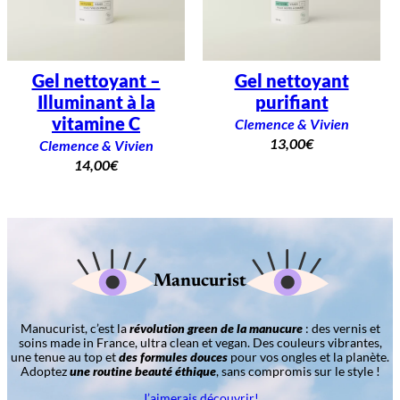
Gel nettoyant –
Gel nettoyant
Illuminant à la
purifiant
vitamine C
Clemence & Vivien
13,00
€
Clemence & Vivien
14,00
€
Manucurist
Manucurist, c’est la
révolution green de la manucure
: des vernis et
soins made in France, ultra clean et vegan. Des couleurs vibrantes,
une tenue au top et
des formules douces
pour vos ongles et la planète.
Adoptez
une routine beauté éthique
, sans compromis sur le style !
J’aimerais découvrir!