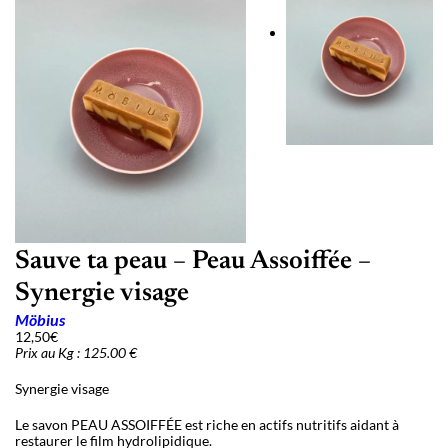
Sauve ta peau – Peau Assoiffée –
Synergie visage
Möbius
12,50
€
Prix au Kg : 125.00 €
Synergie visage
Le savon PEAU ASSOIFFÉE est riche en actifs nutritifs aidant à
restaurer le film hydrolipidique.