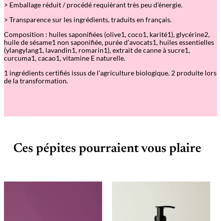
> Emballage réduit / procédé requièrant très peu d’énergie.
> Transparence sur les ingrédients, traduits en français.
Composition : huiles saponifiées (olive1, coco1, karité1), glycérine2,
huile de sésame1 non saponifiée, purée d’avocats1, huiles essentielles
(ylangylang1, lavandin1, romarin1), extrait de canne à sucre1,
curcuma1, cacao1, vitamine E naturelle.
1 ingrédients certifiés issus de l’agriculture biologique. 2 produite lors
de la transformation.
Ces pépites pourraient vous plaire