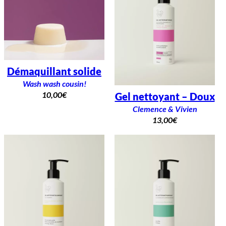
Démaquillant solide
Wash wash cousin!
10,00
€
Gel nettoyant – Doux
Clemence & Vivien
13,00
€