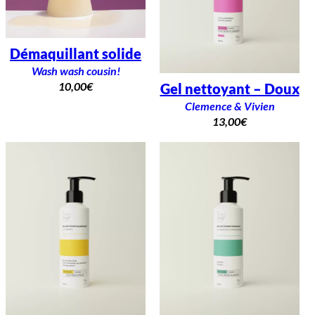
Démaquillant solide
Wash wash cousin!
10,00
€
Gel nettoyant – Doux
Clemence & Vivien
13,00
€