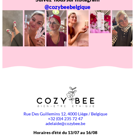
@cozybeebelgique
Rue Des Guillemins 12, 4000 Liège / Belgique
+32 (0)4 235 72 47
adelaide@cozybee.be
Horaires d’été du 13/07 au 16/08