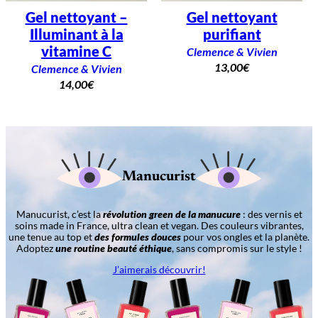
Gel nettoyant –
Gel nettoyant
Illuminant à la
purifiant
vitamine C
Clemence & Vivien
13,00
€
Clemence & Vivien
14,00
€
Manucurist
Manucurist, c’est la
révolution green de la manucure
: des vernis et
soins made in France, ultra clean et vegan. Des couleurs vibrantes,
une tenue au top et
des formules douces
pour vos ongles et la planète.
Adoptez
une routine beauté éthique
, sans compromis sur le style !
J’aimerais découvrir!