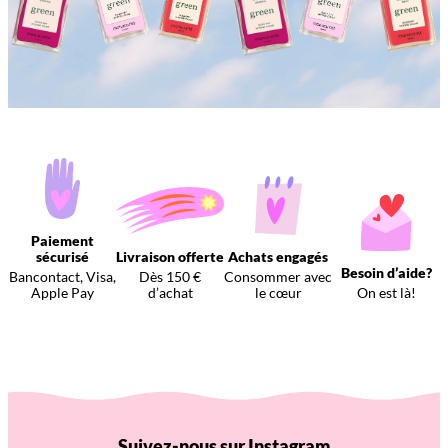
Paiement
sécurisé
Livraison offerte
Achats engagés
Besoin d’aide?
Bancontact, Visa,
Dès 150 €
Consommer avec
Apple Pay
d’achat
le cœur
On est là!
Suivez-nous sur Instagram