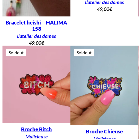
L’atelier des dames
49,00
€
Bracelet heishi – HALIMA
158
L’atelier des dames
49,00
€
Soldout
Soldout
Broche Bitch
Broche Chieuse
Malicieuse
Malicieuse