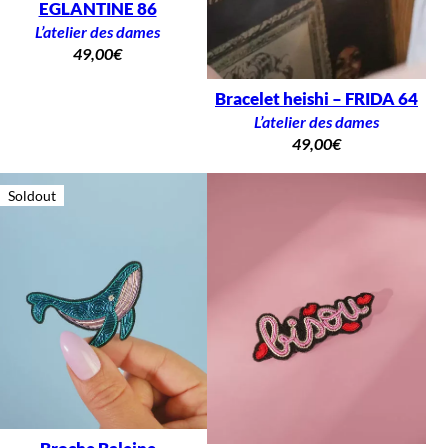
EGLANTINE 86
L’atelier des dames
49,00
€
Bracelet heishi – FRIDA 64
L’atelier des dames
49,00
€
Soldout