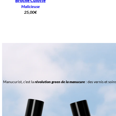
Broche Culotté
Malicieuse
25,00
€
Manucurist, c’est la
révolution green de la manucure
: des vernis et soi