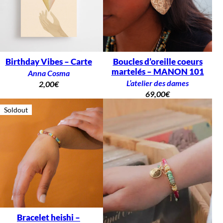
Birthday Vibes – Carte
Boucles d’oreille coeurs
martelés – MANON 101
Anna Cosma
L’atelier des dames
2,00
€
69,00
€
Soldout
Bracelet heishi –