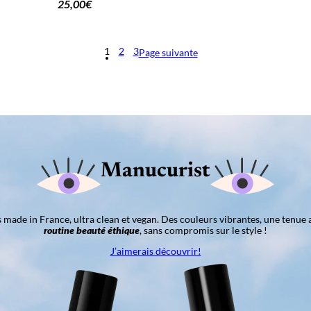
25,00
€
1
2
3
Page suivante
Manucurist
ns made in France, ultra clean et vegan. Des couleurs vibrantes, une tenue 
routine beauté éthique
, sans compromis sur le style !
J’aimerais découvrir!