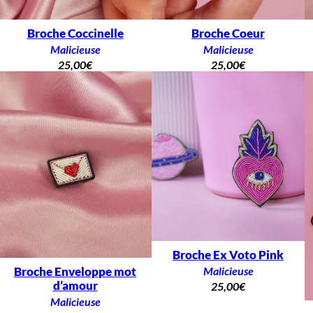
Broche Coccinelle
Broche Coeur
Malicieuse
Malicieuse
25,00
€
25,00
€
Broche Ex Voto Pink
Broche Enveloppe mot
Malicieuse
d’amour
25,00
€
Malicieuse