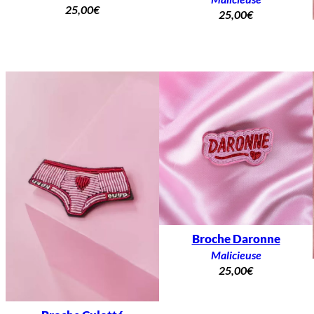
25,00
€
25,00
€
Broche Daronne
Malicieuse
25,00
€