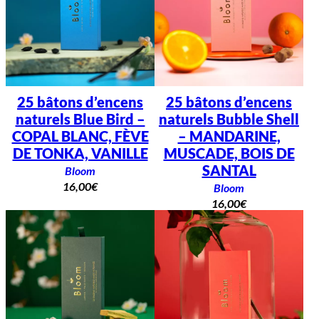
25 bâtons d’encens
25 bâtons d’encens
naturels Blue Bird –
naturels Bubble Shell
COPAL BLANC, FÈVE
– MANDARINE,
DE TONKA, VANILLE
MUSCADE, BOIS DE
SANTAL
Bloom
16,00
€
Bloom
16,00
€