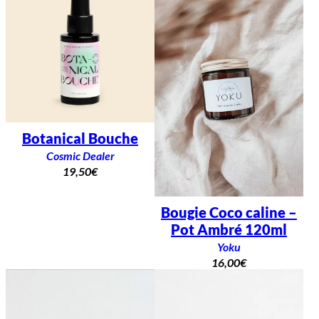
Botanical Bouche
Cosmic Dealer
19,50
€
Bougie Coco caline –
Pot Ambré 120ml
Yoku
16,00
€