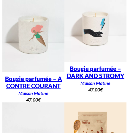
Bougie parfumée –
DARK AND STROMY
Bougie parfumée – A
Maison Matine
CONTRE COURANT
47,00
€
Maison Matine
47,00
€