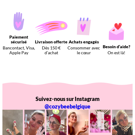
Paiement
sécurisé
Livraison offerte
Achats engagés
Besoin d’aide?
Bancontact, Visa,
Dès 150 €
Consommer avec
Apple Pay
d’achat
le cœur
On est là!
Suivez-nous sur Instagram
@cozybeebelgique