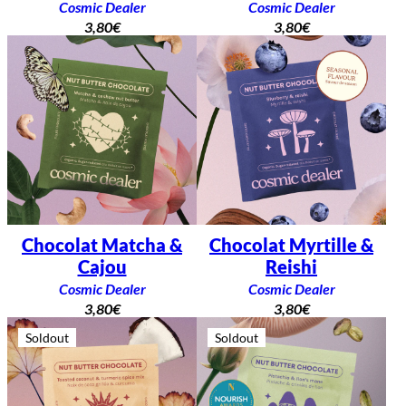
Cosmic Dealer
Cosmic Dealer
3,80
€
3,80
€
Chocolat Matcha &
Chocolat Myrtille &
Cajou
Reishi
Cosmic Dealer
Cosmic Dealer
3,80
€
3,80
€
Soldout
Soldout