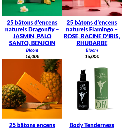
25 bâtons d’encens
25 bâtons d’encens
naturels Dragonfly –
naturels Flamingo –
JASMIN, PALO
ROSE, RACINE D’IRIS,
SANTO, BENJOIN
RHUBARBE
Bloom
Bloom
16,00
€
16,00
€
25 bâtons encens
Body Tenderness