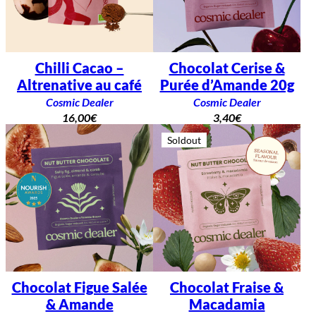
Chilli Cacao –
Chocolat Cerise &
Altrenative au café
Purée d’Amande 20g
Cosmic Dealer
Cosmic Dealer
16,00
€
3,40
€
Soldout
Chocolat Figue Salée
Chocolat Fraise &
& Amande
Macadamia