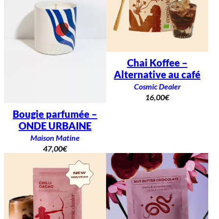
Chai Koffee –
Alternative au café
Cosmic Dealer
16,00
€
Bougie parfumée –
ONDE URBAINE
Maison Matine
47,00
€