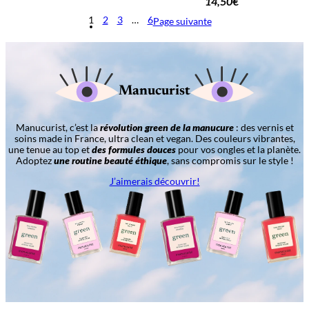
14,50
€
1
2
3
…
6
Page suivante
Manucurist
Manucurist, c’est la
révolution green de la manucure
: des vernis et
soins made in France, ultra clean et vegan. Des couleurs vibrantes,
une tenue au top et
des formules douces
pour vos ongles et la planète.
Adoptez
une routine beauté éthique
, sans compromis sur le style !
J’aimerais découvrir!