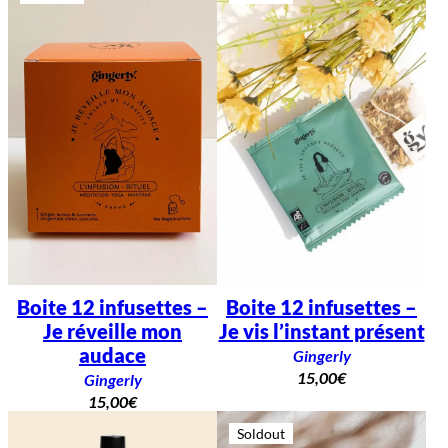
Boite 12 infusettes –
Boite 12 infusettes –
Je réveille mon
Je vis l’instant présent
audace
Gingerly
15,00
€
Gingerly
15,00
€
Soldout