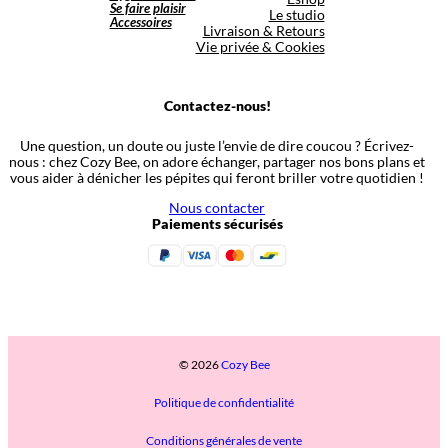
Se faire plaisir
Le studio
Accessoires
Livraison & Retours
Vie privée & Cookies
Contactez-nous!
Une question, un doute ou juste l’envie de dire coucou ? Écrivez-
nous : chez Cozy Bee, on adore échanger, partager nos bons plans et
vous aider à dénicher les pépites qui feront briller votre quotidien !
Nous contacter
Paiements sécurisés
© 2026
Cozy Bee
Politique de confidentialité
Conditions générales de vente