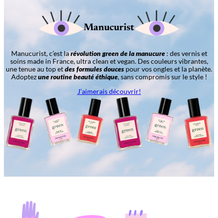
Manucurist
Manucurist, c’est la
révolution green de la manucure
: des vernis et
soins made in France, ultra clean et vegan. Des couleurs vibrantes,
une tenue au top et
des formules douces
pour vos ongles et la planète.
Adoptez
une routine beauté éthique
, sans compromis sur le style !
J’aimerais découvrir!