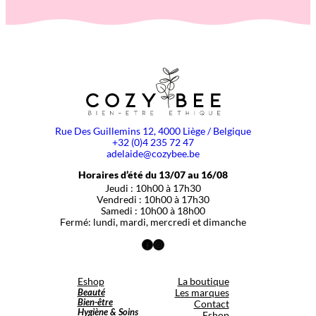
Rue Des Guillemins 12, 4000 Liège / Belgique
+32 (0)4 235 72 47
adelaide@cozybee.be
Horaires d’été du 13/07 au 16/08
Jeudi : 10h00 à 17h30
Vendredi : 10h00 à 17h30
Samedi : 10h00 à 18h00
Fermé: lundi, mardi, mercredi et dimanche
Facebook
Instagram
Eshop
La boutique
Beauté
Les marques
Bien-être
Contact
Hygiène & Soins
Eshop