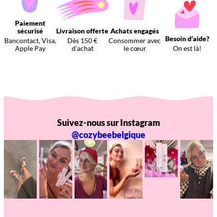
Paiement
sécurisé
Livraison offerte
Achats engagés
Besoin d’aide?
Bancontact, Visa,
Dès 150 €
Consommer avec
Apple Pay
d’achat
le cœur
On est là!
Suivez-nous sur Instagram
@cozybeebelgique