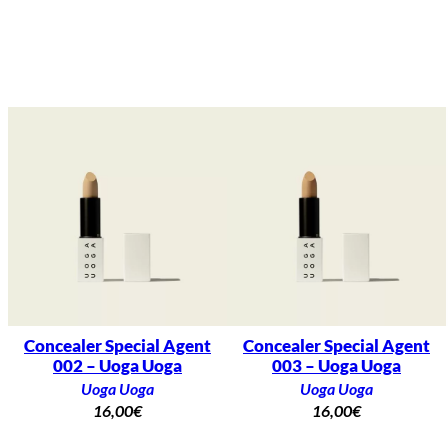
Concealer Special Agent
Concealer Special Agent
002 – Uoga Uoga
003 – Uoga Uoga
Uoga Uoga
Uoga Uoga
16,00
€
16,00
€