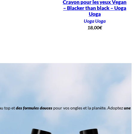
Crayon pour les yeux Vegan
– Blacker than black – Uoga
Uoga
Uoga Uoga
18,00
€
au top et
des formules douces
pour vos ongles et la planète. Adoptez
une