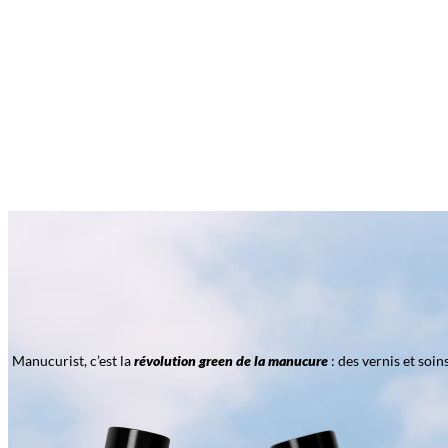
Manucurist, c’est la
révolution green de la manucure
: des vernis et soi