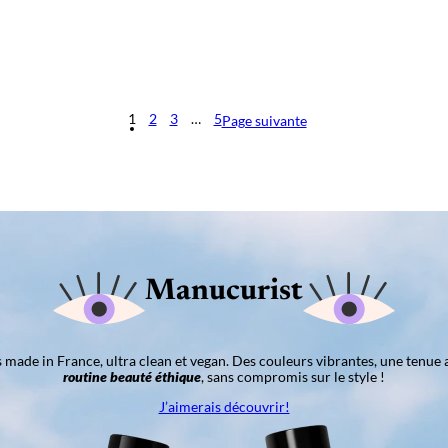
1
2
3
…
5
Page suivante
Manucurist
ns made in France, ultra clean et vegan. Des couleurs vibrantes, une tenue 
routine beauté éthique
, sans compromis sur le style !
J’aimerais découvrir!