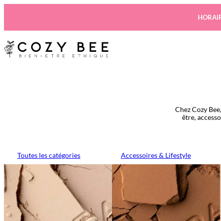
Aller
au
HORAIR
contenu
Chez Cozy Bee,
être, access
Toutes les catégories
Accessoires & Lifestyle