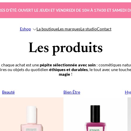
ES D’ÉTÉ: OUVERT LE JEUDI ET VENDREDI DE 10H À 17H30 ET SAMEDI D
Eshop
La boutique
Les marques
Le studio
Contact
Les produits
 chaque achat est une
pépite sélectionnée avec soin
: cosmétiques natur
oires ou objets du quotidien
éthiques et durables
, le tout avec une touch
magie
!
Beauté
Bien Être
Hyg