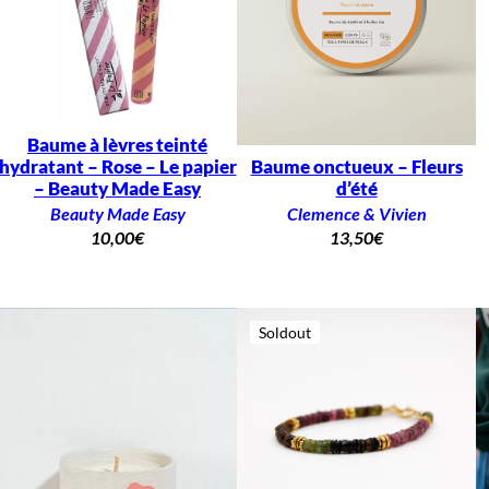
Baume à lèvres teinté
hydratant – Rose – Le papier
Baume onctueux – Fleurs
– Beauty Made Easy
d’été
Beauty Made Easy
Clemence & Vivien
10,00
€
13,50
€
Soldout