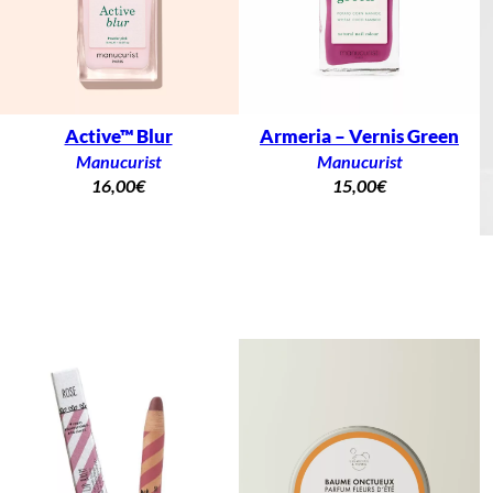
Active™ Blur
Armeria – Vernis Green
Manucurist
Manucurist
16,00
€
15,00
€