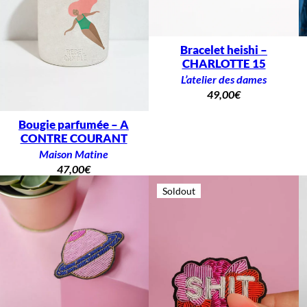
Bracelet heishi –
CHARLOTTE 15
L’atelier des dames
49,00
€
Bougie parfumée – A
CONTRE COURANT
Maison Matine
47,00
€
Soldout