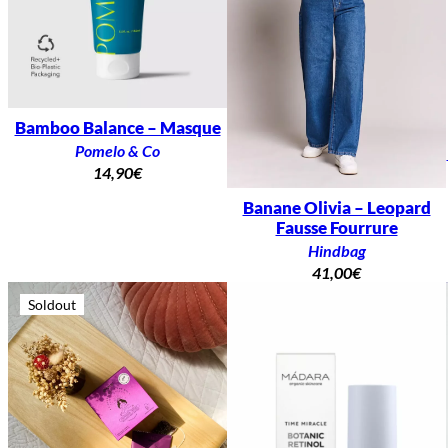
Bamboo Balance – Masque
Pomelo & Co
14,90
€
Banane Olivia – Leopard
Fausse Fourrure
Hindbag
41,00
€
Soldout