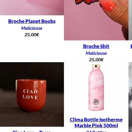
Broche Planet Boobs
Malicieuse
25,00
€
Broche Shit
Malicieuse
25,00
€
Clima Bottle Isotherme
Marble Pink 500ml