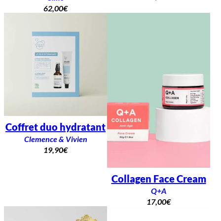
62,00
€
Coffret duo hydratant
Clemence & Vivien
19,90
€
Collagen Face Cream
Q+A
17,00
€