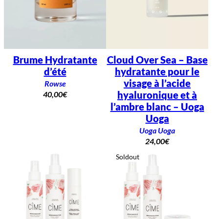
Brume Hydratante
Cloud Over Sea – Base
d’été
hydratante pour le
visage à l’acide
Rowse
hyaluronique et à
40,00
€
l’ambre blanc – Uoga
Uoga
Uoga Uoga
24,00
€
Soldout