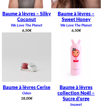
Baume à lèvres – Silky
Baume à lèvres –
Coconut
Sweet Honey
We Love The Planet
We Love The Planet
6,50
€
6,50
€
Baume à lèvres Cerise
Baume à lèvres
collection Noël –
Oden
Sucre d’orge
18,00
€
Inuwet