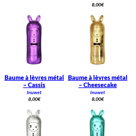
8,00
€
Baume à lèvres métal
Baume à lèvres métal
– Cassis
– Cheesecake
Inuwet
Inuwet
8,00
€
8,00
€