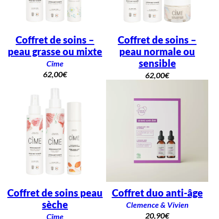
Coffret de soins –
Coffret de soins –
peau grasse ou mixte
peau normale ou
sensible
Cîme
62,00
€
62,00
€
Coffret de soins peau
Coffret duo anti-âge
sèche
Clemence & Vivien
20,90
€
Cîme