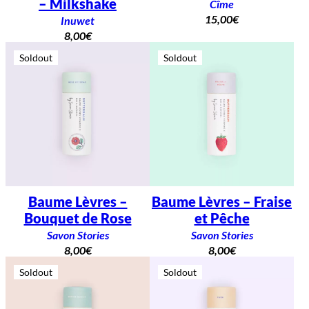
– Milkshake
Cîme
15,00
€
Inuwet
8,00
€
Soldout
Soldout
Baume Lèvres –
Baume Lèvres – Fraise
Bouquet de Rose
et Pêche
Savon Stories
Savon Stories
8,00
€
8,00
€
Soldout
Soldout