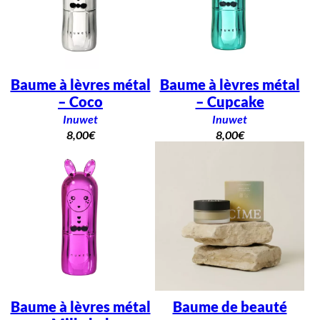
Baume à lèvres métal
Baume à lèvres métal
– Coco
– Cupcake
Inuwet
Inuwet
8,00
€
8,00
€
Baume à lèvres métal
Baume de beauté